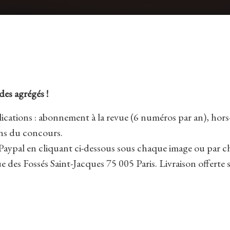
des agrégés !
ations : abonnement à la revue (6 numéros par an), hors-
ans du concours.
aypal en cliquant ci-dessous sous chaque image ou par chè
ue des Fossés Saint-Jacques 75 005 Paris. Livraison offert