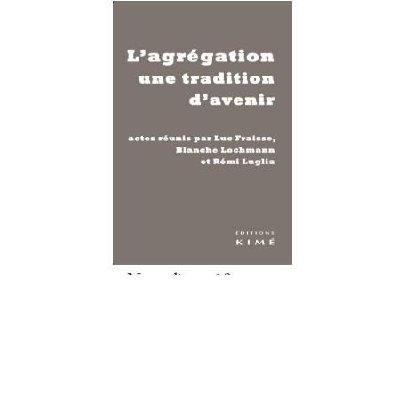
Notre livre - 19 euros