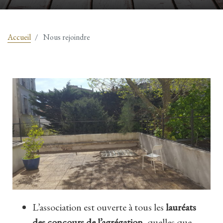
Accueil
Nous rejoindre
L’association est ouverte à tous les
lauréats
des concours de l’agrégation
, quelles que