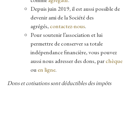
Depuis juin 2019, il est aussi possible de
devenir ami de la Société des
agrégés,
contactez-nous
.
Pour soutenir l’association et lui
permettre de conserver sa totale
indépendance financière, vous pouvez
aussi nous adresser des dons, par
chèque
ou
en ligne
.
Dons et cotisations sont déductibles des impôts
selon la réglementation fiscale.
© Société des Agrégés de l’Université