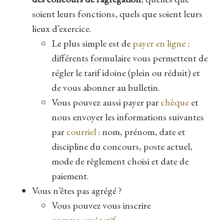
soient leurs fonctions, quels que soient leurs
lieux d’exercice.
Le plus simple est de
payer en ligne
:
différents formulaire vous permettent de
régler le tarif idoine (plein ou réduit) et
de vous abonner au bulletin.
Vous pouvez aussi payer par
chèque
et
nous envoyer les informations suivantes
par
courriel
: nom, prénom, date et
discipline du concours, poste actuel,
mode de règlement choisi et date de
paiement.
Vous n’êtes pas agrégé ?
Vous pouvez vous inscrire
comme
agrégatif
.