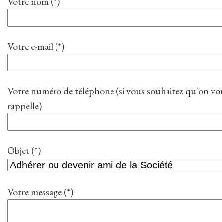
Votre nom (*)
Votre e-mail (*)
Votre numéro de téléphone (si vous souhaitez qu'on vo
rappelle)
Objet (*)
Votre message (*)