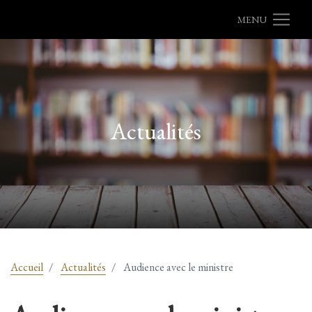
MENU
Actualités
Accueil
Actualités
Audience avec le ministre