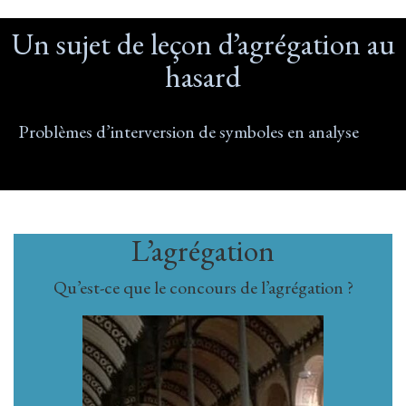
Un sujet de leçon d’agrégation au
hasard
Problèmes d’interversion de symboles en analyse
L’agrégation
Qu’est-ce que le concours de l’agrégation ?