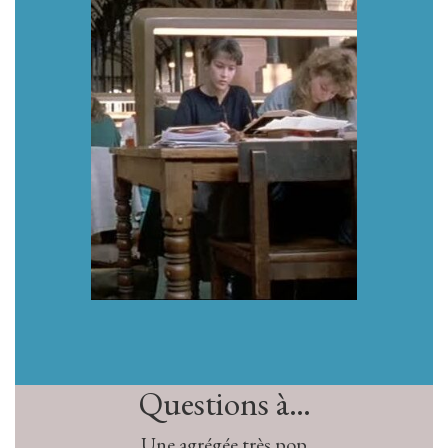
Questions à…
Une agrégée très pop