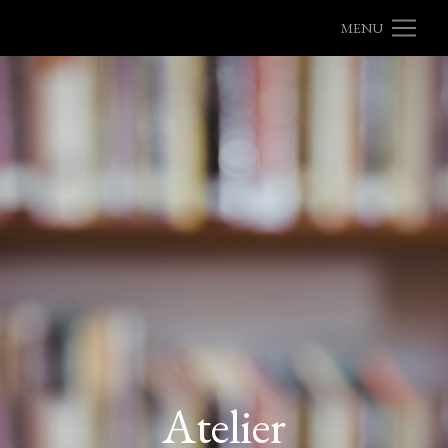
MENU
Atelier