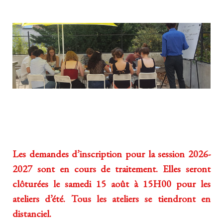
Les demandes d’inscription pour la session 2026-
2027 sont en cours de traitement. Elles seront
clôturées le samedi 15 août à 15H00 pour les
ateliers d’été. Tous les ateliers se tiendront en
distanciel.