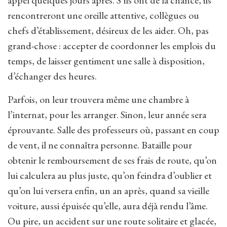
appel quelques jours après. S’ils ont de la chance, ils
rencontreront une oreille attentive, collègues ou
chefs d’établissement, désireux de les aider. Oh, pas
grand-chose : accepter de coordonner les emplois du
temps, de laisser gentiment une salle à disposition,
d’échanger des heures.
Parfois, on leur trouvera même une chambre à
l’internat, pour les arranger. Sinon, leur année sera
éprouvante. Salle des professeurs où, passant en coup
de vent, il ne connaîtra personne. Bataille pour
obtenir le remboursement de ses frais de route, qu’on
lui calculera au plus juste, qu’on feindra d’oublier et
qu’on lui versera enfin, un an après, quand sa vieille
voiture, aussi épuisée qu’elle, aura déjà rendu l’âme.
Ou pire, un accident sur une route solitaire et glacée,