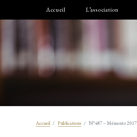
Accueil
L’association
Accueil
Publications
N°487 – Mémento 2017