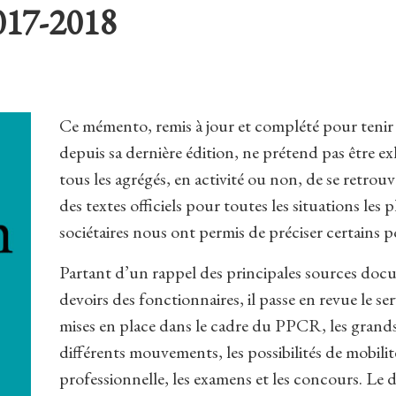
017-2018
Ce mémento, remis à jour et complété pour tenir
depuis sa dernière édition, ne prétend pas être exh
tous les agrégés, en activité ou non, de se retrou
des textes officiels pour toutes les situations les
sociétaires nous ont permis de préciser certains p
Partant d’un rappel des principales sources docu
devoirs des fonctionnaires, il passe en revue le serv
mises en place dans le cadre du PPCR, les grands
différents mouvements, les possibilités de mobilité
professionnelle, les examens et les concours. Le d