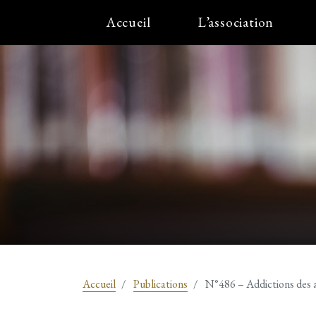
Accueil
L’association
Accueil
Publications
N°486 – Addictions des a