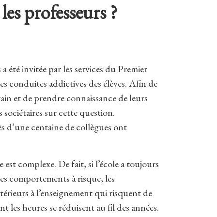
les professeurs ?
 été invitée par les services du Premier
les conduites addictives des élèves. Afin de
rrain et de prendre connaissance de leurs
 sociétaires sur cette question.
ès d’une centaine de collègues ont
est complexe. De fait, si l’école a toujours
des comportements à risque, les
xtérieurs à l’enseignement qui risquent de
t les heures se réduisent au fil des années.