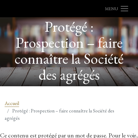
MENU
Protégé :
Prospection – faire
connaître la Société
des agrégés
Accueil
Protégé : Prospection – faire connaître la Société des
agrégés
Ce contenu est protégé par un mot de passe. Pour le voir,