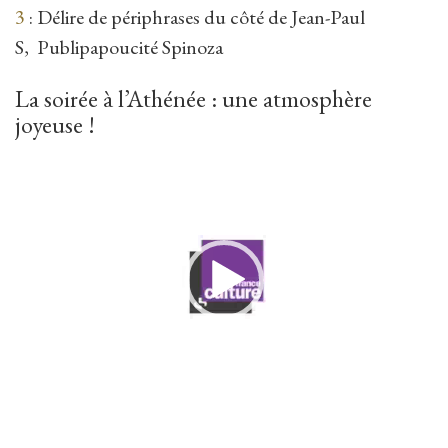
3
: Délire de périphrases du côté de Jean-Paul
S, Publipapoucité Spinoza
La soirée à l’Athénée : une atmosphère
joyeuse !
Lecteur
vidéo
00:00
06:08