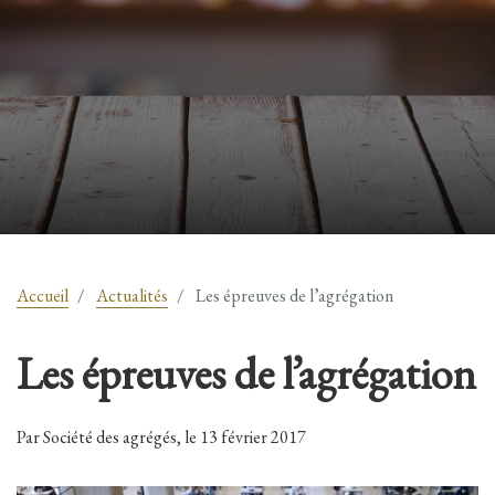
Accueil
Actualités
Les épreuves de l’agrégation
Les épreuves de l’agrégation
Par Société des agrégés, le 13 février 2017