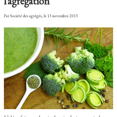
l’agrégation
Par Société des agrégés, le 13 novembre 2013