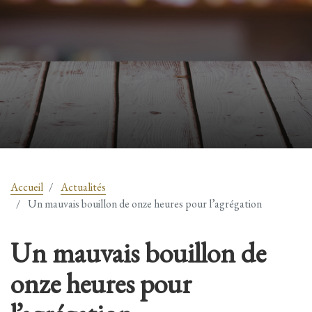
Accueil
Actualités
Un mauvais bouillon de onze heures pour l’agrégation
Un mauvais bouillon de
onze heures pour