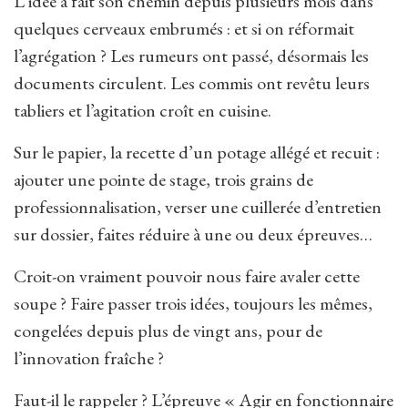
L’idée a fait son chemin depuis plusieurs mois dans
quelques cerveaux embrumés : et si on réformait
l’agrégation ? Les rumeurs ont passé, désormais les
documents circulent. Les commis ont revêtu leurs
tabliers et l’agitation croît en cuisine.
Sur le papier, la recette d’un potage allégé et recuit :
ajouter une pointe de stage, trois grains de
professionnalisation, verser une cuillerée d’entretien
sur dossier, faites réduire à une ou deux épreuves…
Croit-on vraiment pouvoir nous faire avaler cette
soupe ? Faire passer trois idées, toujours les mêmes,
congelées depuis plus de vingt ans, pour de
l’innovation fraîche ?
Faut-il le rappeler ? L’épreuve « Agir en fonctionnaire