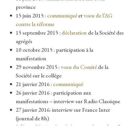
province
15 juin 2015 :
communiqué
et
voeu de l’AG
contre la réforme
15 septembre 2015 :
déclaration
de la Société des
agrégés
10 octobre 2015 : participation à la
manifestation
29 novembre 2015 :
voeu du Comité
de la
Société sur le collège
21 janvier 2016 :
communiqué
26 janvier 2016 : participation aux
manifestations – interview sur Radio Classique
27 janvier 2016: interview sur France Inter
(journal de 8h)
9 février 2016 : «
Sans le latin
« , tribune dans
Le