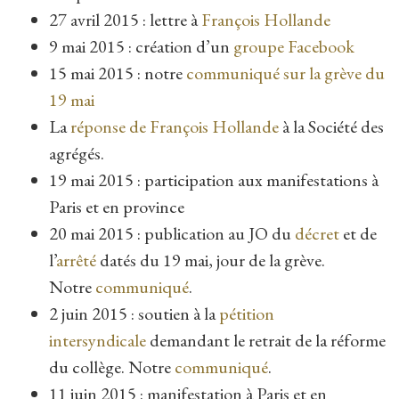
27 avril 2015 : lettre à
François Hollande
9 mai 2015 : création d’un
groupe Facebook
15 mai 2015 : notre
communiqué sur la grève du
19 mai
La
réponse de François Hollande
à la Société des
agrégés.
19 mai 2015 : participation aux manifestations à
Paris et en province
20 mai 2015 : publication au JO du
décret
et de
l’
arrêté
datés du 19 mai, jour de la grève.
Notre
communiqué
.
2 juin 2015 : soutien à la
pétition
intersyndicale
demandant le retrait de la réforme
du collège. Notre
communiqué
.
11 juin 2015 : manifestation à Paris et en