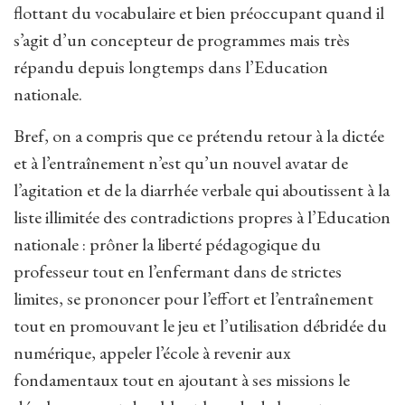
flottant du vocabulaire et bien préoccupant quand il
s’agit d’un concepteur de programmes mais très
répandu depuis longtemps dans l’Education
nationale.
Bref, on a compris que ce prétendu retour à la dictée
et à l’entraînement n’est qu’un nouvel avatar de
l’agitation et de la diarrhée verbale qui aboutissent à la
liste illimitée des contradictions propres à l’Education
nationale : prôner la liberté pédagogique du
professeur tout en l’enfermant dans de strictes
limites, se prononcer pour l’effort et l’entraînement
tout en promouvant le jeu et l’utilisation débridée du
numérique, appeler l’école à revenir aux
fondamentaux tout en ajoutant à ses missions le