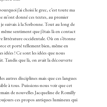
pourquoi j’ai choisi le grec, c’est toute ma
que m’ont donné ces textes, au premier
je suivais à la Sorbonne. Tout au long de
e même sentiment que j’étais là en contact
re littérature occidentale. Où on s’étonne
orce et porté tellement bien, même en
es idées ! Ce sont les idées que nous
t. Tandis que là, on avait la découverte
es autres disciplines mais que ces langues
ble à tous. Puissions-nous voir que cet
 demain de nouvelles Jacqueline de Romilly
oujours ces propos antiques lumineux qui