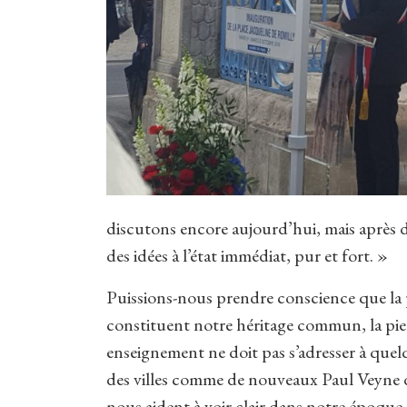
discutons encore aujourd’hui, mais après de
des idées à l’état immédiat, pur et fort. »
Puissions-nous prendre conscience que la p
constituent notre héritage commun, la pier
enseignement ne doit pas s’adresser à quelq
des villes comme de nouveaux Paul Veyne 
nous aident à voir clair dans notre époque 