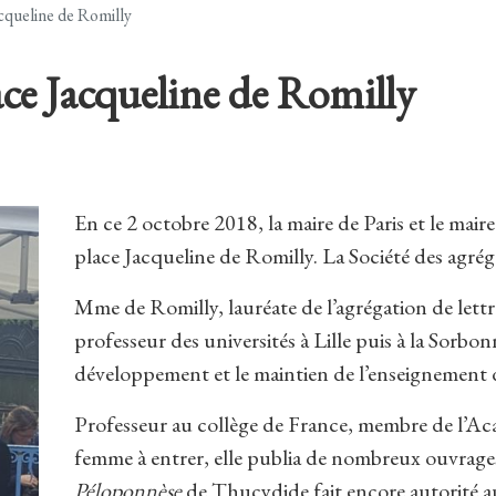
acqueline de Romilly
ace Jacqueline de Romilly
En ce 2 octobre 2018, la maire de Paris et le mai
place Jacqueline de Romilly. La Société des agrégé
Mme de Romilly, lauréate de l’agrégation de lettr
professeur des universités à Lille puis à la Sorbon
développement et le maintien de l’enseignement 
Professeur au collège de France, membre de l’Aca
femme à entrer, elle publia de nombreux ouvrage
Péloponnèse
de Thucydide fait encore autorité a