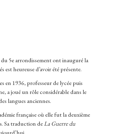
re du 5e arrondissement ont inauguré la
s est heureuse d’avoir été présente.
es en 1936, professeur de lycée puis
ne, a joué un rôle considérable dans le
des langues anciennes.
démie française où elle fut la deuxième
s. Sa traduction de
La Guerre du
ujourd’hui.